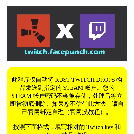
此程序仅自动将 RUST TWITCH DROPS 物
品发送到指定的 STEAM 帐户。您的
STEAM 帐户密码不会被存储，处理后将立
即被彻底删除。如果您不信任此方法，请自
己官网绑定自理（官网没教程）。
按照下面格式，填写相对的 Twitch key 和